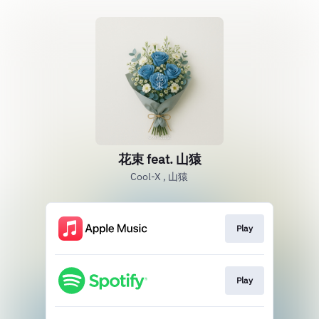
花束 feat. 山猿
Cool-X , 山猿
Play
Play